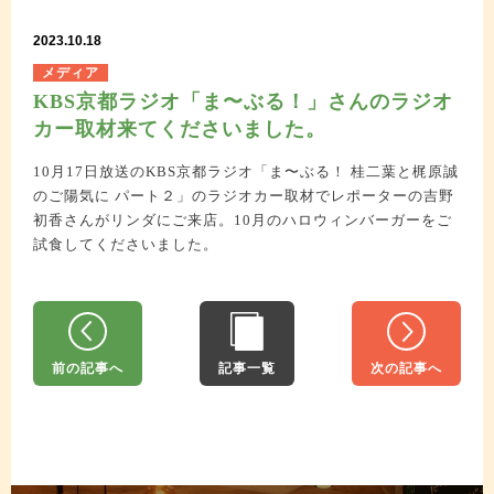
2023.10.18
メディア
KBS京都ラジオ「ま〜ぶる！」さんのラジオ
FOLLOW US
カー取材来てくださいました。
10月17日放送のKBS京都ラジオ「ま〜ぶる！ 桂二葉と梶原誠
のご陽気に パート２」のラジオカー取材でレポーターの吉野
初香さんがリンダにご来店。10月のハロウィンバーガーをご
試食してくださいました。
前の記事へ
記事一覧
次の記事へ
Copyright © 2021 Mrs.Linda’s Fried chicken. All Rights Reserved.