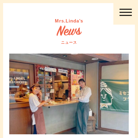
Mrs.Linda’s
ニュース