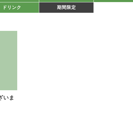
ドリンク
期間限定
トップ
ざいま
メニュー