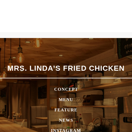
ニュース
MRS. LINDA’S
FRIED CHICKEN
CONCEPT
MENU
FEATURE
NEWS
INSTAGRAM