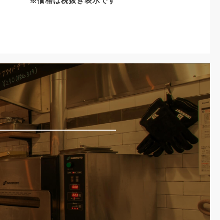
※価格は税抜き表示です
店舗情報