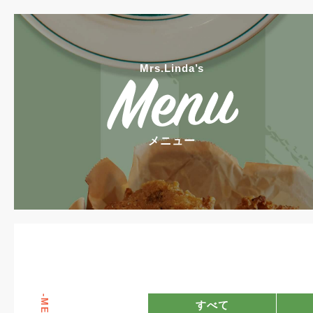
Mrs.Linda’s
メニュー
すべて