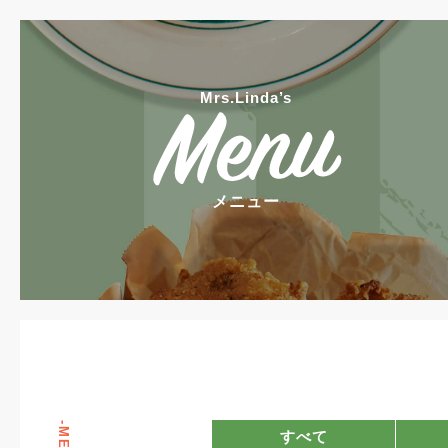
Mrs.Linda’s
メニュー
すべて