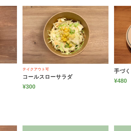
トップ
テイクアウト可
手づく
コールスローサラダ
¥480
メニュー
¥300
ニュース