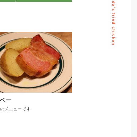
Mrs.Linda’s fried chicken
ベー
降のメニューです