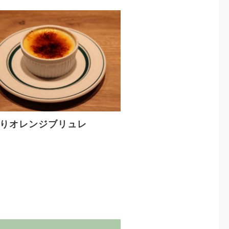
コンセプト
りオレンジブリュレ
特徴
FOLLOW US
店舗情報