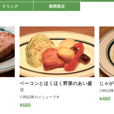
ドリンク
期間限定
ベーコンとほくほく野菜のあい盛
じゃが
り
15時以
15時以降のメニューです
¥480
¥680