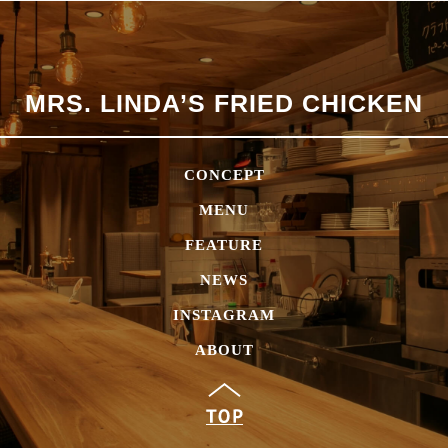
MRS. LINDA’S
FRIED CHICKEN
CONCEPT
MENU
FEATURE
NEWS
INSTAGRAM
ABOUT