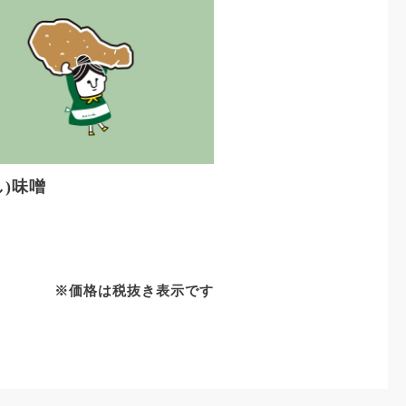
し)味噌
※価格は税抜き表示です